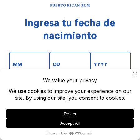
Ingresa tu fecha de
nacimiento
ACCEDER
Creado para ser disfrutado responsablemente.