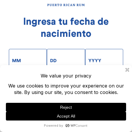
Ingresa tu fecha de
nacimiento
ACCEDER
Creado para ser disfrutado responsablemente.