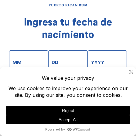
Ingresa tu fecha de
nacimiento
ACCEDER
Creado para ser disfrutado responsablemente.